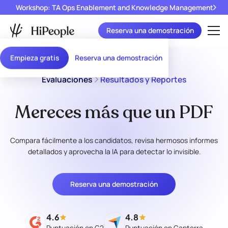
Workshop: TA Ops Enablement and Knowledge Management
Reserva una demostración
Empieza gratis
Reserva una demostración
Evaluaciones
Resultados y Reportes
Mereces más que un PDF
Compara fácilmente a los candidatos, revisa hermosos informes
detallados y aprovecha la IA para detectar lo invisible.
Reserva una demostración
4.6
4.8
Puntuación en G2
Puntuación en Capterra