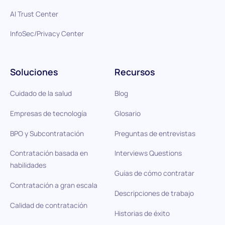
AI Trust Center
InfoSec/Privacy Center
Soluciones
Recursos
Cuidado de la salud
Blog
Empresas de tecnología
Glosario
BPO y Subcontratación
Preguntas de entrevistas
Contratación basada en
Interviews Questions
habilidades
Guías de cómo contratar
Contratación a gran escala
Descripciones de trabajo
Calidad de contratación
Historias de éxito