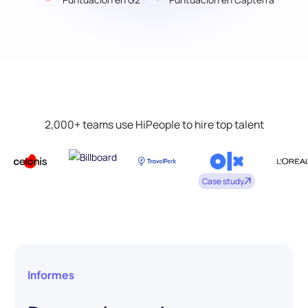
2,000+ teams use HiPeople to hire top talent
Case study
Informes