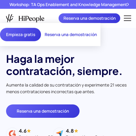
Workshop: TA Ops Enablement and Knowledge Management
Reserva una demostración
Empieza gratis
Reserva una demostración
Haga la mejor
contratación, siempre.
Aumente la calidad de su contratación y experimente 21 veces
menos contrataciones incorrectas que antes.
Reserva una demostración
4.6
4.8