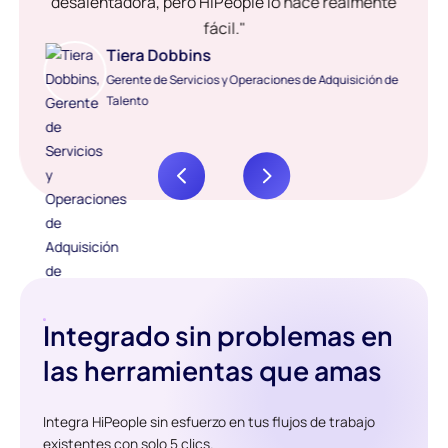
desalentadora, pero HiPeople lo hace realmente
fácil."
Tiera Dobbins
Gerente de Servicios y Operaciones de Adquisición de
Talento
Integrado sin problemas en
las herramientas que amas
Integra HiPeople sin esfuerzo en tus flujos de trabajo
existentes con solo 5 clics.