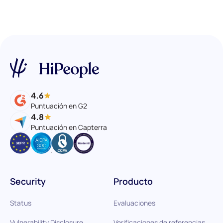
4.6
Puntuación en G2
4.8
Puntuación en Capterra
Security
Producto
Status
Evaluaciones
Vulnerability Disclosure
Verificaciones de referencias