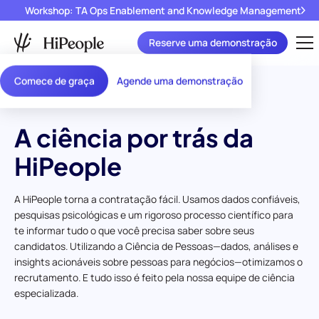
Workshop: TA Ops Enablement and Knowledge Management
Reserve uma demonstração
Comece de graça
Agende uma demonstração
A ciência por trás da
HiPeople
A HiPeople torna a contratação fácil. Usamos dados confiáveis,
pesquisas psicológicas e um rigoroso processo científico para
te informar tudo o que você precisa saber sobre seus
candidatos. Utilizando a Ciência de Pessoas—dados, análises e
insights acionáveis sobre pessoas para negócios—otimizamos o
recrutamento. E tudo isso é feito pela nossa equipe de ciência
especializada.