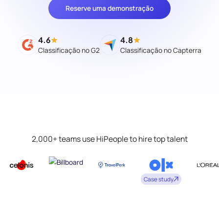
Reserve uma demonstração
4.6
4.8
Classificação no G2
Classificação no Capterra
2,000+ teams use HiPeople to hire top talent
Case study