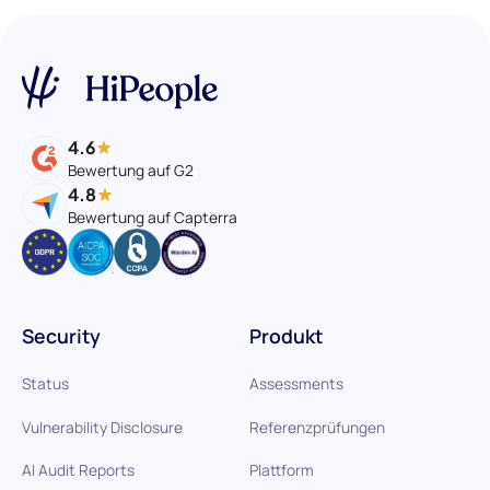
4.6
Bewertung auf G2
4.8
Bewertung auf Capterra
Security
Produkt
Status
Assessments
Vulnerability Disclosure
Referenzprüfungen
AI Audit Reports
Plattform