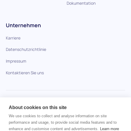
Dokumentation
Unternehmen
Karriere
Datenschutzrichtlinie
Impressum
Kontaktieren Sie uns
HiPeople im Vergleich
About cookies on this site
Keine Artikel gefunden.
We use cookies to collect and analyse information on site
performance and usage, to provide social media features and to
enhance and customise content and advertisements.
Learn more