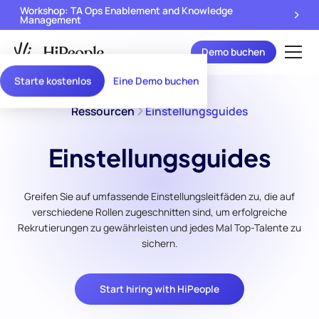
Workshop: TA Ops Enablement and Knowledge
Management
Demo buchen
Starte kostenlos
Eine Demo buchen
Ressourcen
Einstellungsguides
Einstellungsguides
Greifen Sie auf umfassende Einstellungsleitfäden zu, die auf
verschiedene Rollen zugeschnitten sind, um erfolgreiche
Rekrutierungen zu gewährleisten und jedes Mal Top-Talente zu
sichern.
Start hiring with HiPeople