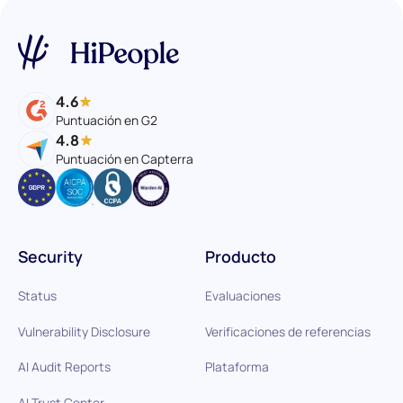
4.6
Puntuación en G2
4.8
Puntuación en Capterra
Security
Producto
Status
Evaluaciones
Vulnerability Disclosure
Verificaciones de referencias
AI Audit Reports
Plataforma
AI Trust Center