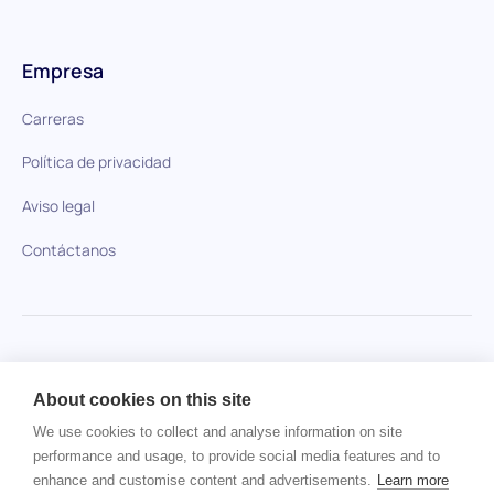
Empresa
Carreras
Política de privacidad
Aviso legal
Contáctanos
HiPeople en comparación
About cookies on this site
No se ha encontrado ningún artículo.
We use cookies to collect and analyse information on site
performance and usage, to provide social media features and to
enhance and customise content and advertisements.
Learn more