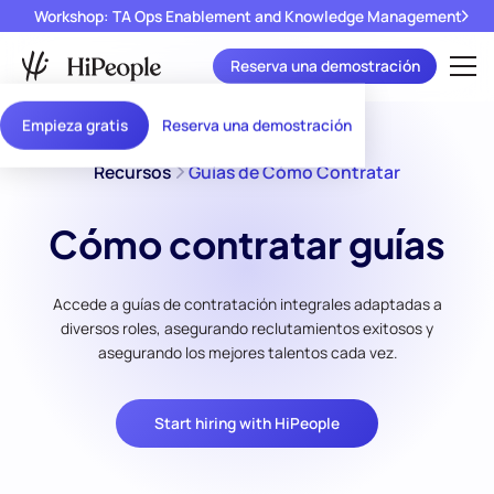
Workshop: TA Ops Enablement and Knowledge Management
Reserva una demostración
Empieza gratis
Reserva una demostración
Recursos
Guías de Cómo Contratar
Cómo contratar guías
Accede a guías de contratación integrales adaptadas a
diversos roles, asegurando reclutamientos exitosos y
asegurando los mejores talentos cada vez.
Start hiring with HiPeople