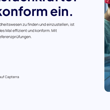
 konform ein.
heitswesen zu finden und einzustellen, ist
s Mal effizient und konform. Mit
Referenzprüfungen.
auf Capterra