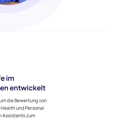
fe im
n entwickelt
, um die Bewertung von
 Health und Personal
n Assistants zum