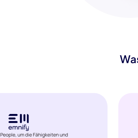
Was
iPeople, um die Fähigkeiten und