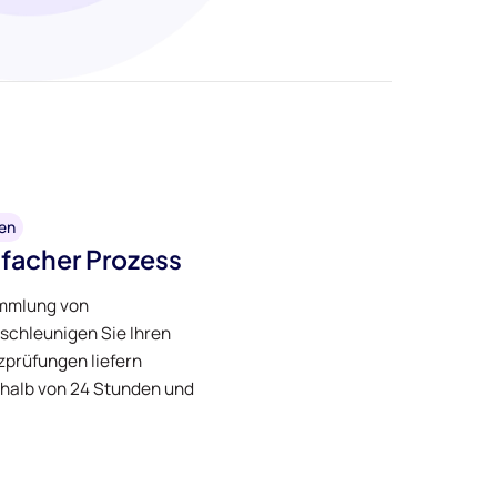
en
nfacher Prozess
ammlung von
schleunigen Sie Ihren
zprüfungen liefern
rhalb von 24 Stunden und