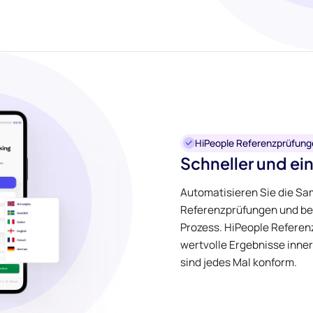
HiPeople Referenzprüfung
Schneller und ei
Automatisieren Sie die S
Referenzprüfungen und be
Prozess. HiPeople Referen
wertvolle Ergebnisse inne
sind jedes Mal konform.