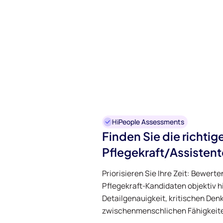
HiPeople Assessments
Finden Sie die richtig
Pflegekraft/Assisten
Priorisieren Sie Ihre Zeit: Bewerte
Pflegekraft-Kandidaten objektiv hi
Detailgenauigkeit, kritischen Den
zwischenmenschlichen Fähigkeit