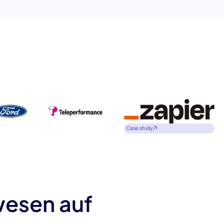
Case study
wesen auf