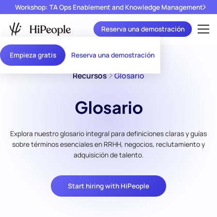
Workshop: TA Ops Enablement and Knowledge Management
Reserva una demostración
Empieza gratis
Reserva una demostración
Recursos
Glosario
Glosario
Explora nuestro glosario integral para definiciones claras y guías
sobre términos esenciales en RRHH, negocios, reclutamiento y
adquisición de talento.
Start hiring with HiPeople