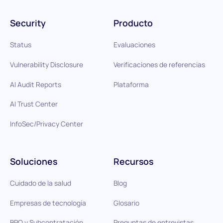
Security
Producto
Status
Evaluaciones
Vulnerability Disclosure
Verificaciones de referencias
AI Audit Reports
Plataforma
AI Trust Center
InfoSec/Privacy Center
Soluciones
Recursos
Cuidado de la salud
Blog
Empresas de tecnología
Glosario
BPO y Subcontratación
Preguntas de entrevistas