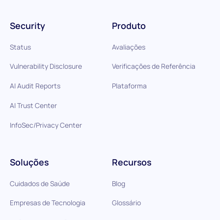
Security
Produto
Status
Avaliações
Vulnerability Disclosure
Verificações de Referência
AI Audit Reports
Plataforma
AI Trust Center
InfoSec/Privacy Center
Soluções
Recursos
Cuidados de Saúde
Blog
Empresas de Tecnologia
Glossário