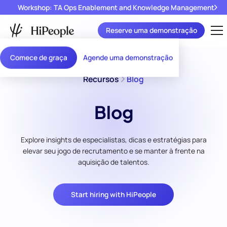
Workshop: TA Ops Enablement and Knowledge Management
Reserve uma demonstração
Comece de graça
Agende uma demonstração
Recursos
Blog
Blog
Explore insights de especialistas, dicas e estratégias para
elevar seu jogo de recrutamento e se manter à frente na
aquisição de talentos.
Start hiring with HiPeople