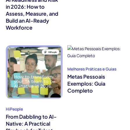
in 2026: How to
Assess, Measure, and
Build an AI-Ready
Workforce
Melhores Práticas e Guias
Metas Pessoais
Exemplos: Guia
Completo
HiPeople
From Dabbling to AI-
Native: A Practical