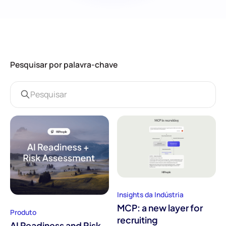
Pesquisar por palavra-chave
Insights da Indústria
MCP: a new layer for
Produto
recruiting
AI Readiness and Risk