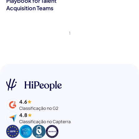
Playbook for Talent
Acquisition Teams
1
4.6
Classificação no G2
4.8
Classificação no Capterra