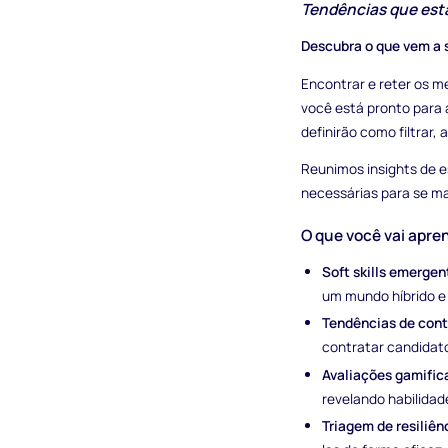
Tendências que estã
Descubra o que vem a 
Encontrar e reter os me
você está pronto para 
definirão como filtrar, 
Reunimos insights de e
necessárias para se ma
O que você vai apre
Soft skills emerge
um mundo híbrido e
Tendências de cont
contratar candidato
Avaliações gamific
revelando habilidad
Triagem de resiliên