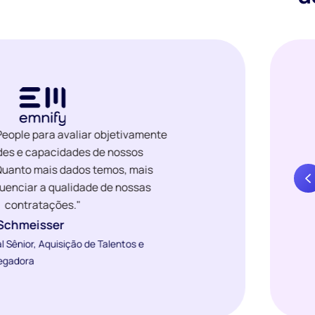
eople para avaliar objetivamente
ades e capacidades de nossos
Quanto mais dados temos, mais
uenciar a qualidade de nossas
contratações."
 Schmeisser
l Sênior, Aquisição de Talentos e
egadora