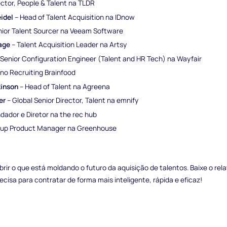
ector, People & Talent na TLDR
eidel
– Head of Talent Acquisition na IDnow
nior Talent Sourcer na Veeam Software
age
– Talent Acquisition Leader na Artsy
Senior Configuration Engineer (Talent and HR Tech) na Wayfair
no Recruiting Brainfood
kinson
– Head of Talent na Agreena
er
– Global Senior Director, Talent na emnify
dador e Diretor na the rec hub
up Product Manager na Greenhouse
brir o que está moldando o futuro da aquisição de talentos. Baixe o rel
ecisa para contratar de forma mais inteligente, rápida e eficaz!