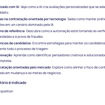
izado com IA
: Veja como a IA cria avaliações personalizadas que se a
idato.
as na contratação orientada por tecnologia
: Saiba como manter prát
tes em um cenário dominado pela IA.
ns de referência
: Descubra como a automação está tornando as verifi
undadas e à prova de fraudes.
ncias de candidatos
: Encontre estratégias para manter os candidato
nte todo o processo de triagem.
inovação
: Aprenda como identificar pensadores criativos e solucionad
empresa.
tratação orientadas pelo mercado
: Explore como alinhar o foco de co
do em mudança e as metas de negócios.
tório é indicado
quisition