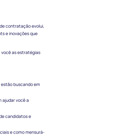
 de contratação evolui,
hts e inovações que
a você as estratégias
as estão buscando em
 ajudar você a
de candidatos e
nciais e como mensurá-