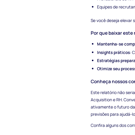
Equipes de recrut
Se você deseja elevar s
Por que baixar este 
Mantenha-se compe
Insights práticos
: 
Estratégias prepara
Otimize seu proces
Conheça nossos con
Este relatório não ser
Acquisition e RH. Conv
ativamente o futuro da
previsões para ajudá-
Confira alguns dos cont