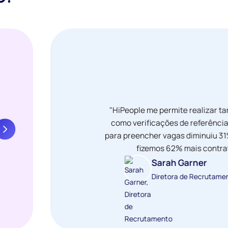
"HiPeople me permite realizar t
como verificações de referênci
para preencher vagas diminuiu 31
fizemos 62% mais contra
Sarah Garner
Diretora de Recrutame