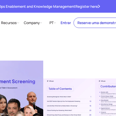
 Ops Enablement and Knowledge Management
Register here
Recursos
Company
PT
Entrar
Reserve uma demonst