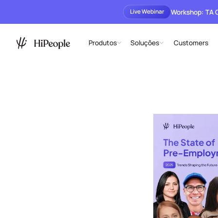
Workshop: TA
Live Webinar
Produtos
Soluções
Customers