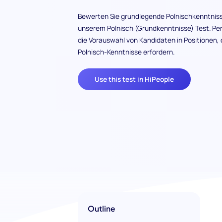
Bewerten Sie grundlegende Polnischkenntniss
unserem Polnisch (Grundkenntnisse) Test. Per
die Vorauswahl von Kandidaten in Positionen, 
Polnisch-Kenntnisse erfordern.
Use this test in HiPeople
Outline