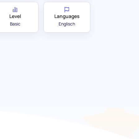
Level
Languages
Basic
Englisch
 Potenzial in Sprache