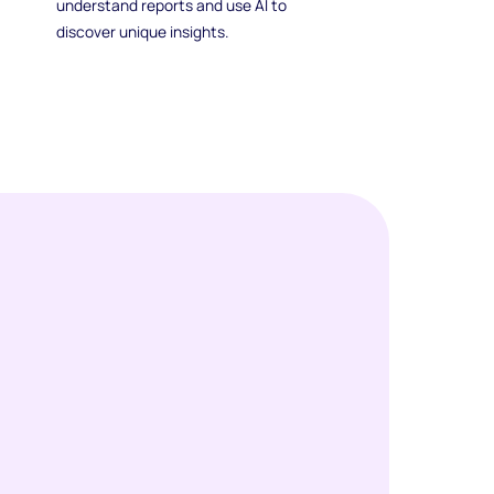
understand reports and use AI to
discover unique insights.