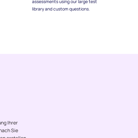
assessments using our large test
library and custom questions.
ng Ihrer
onach Sie