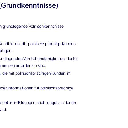
(Grundkenntnisse)
nen grundlegende Polnischkenntnisse
Kandidaten, die polnischsprachige Kunden
ötigen.
rundlegenden Verstehensfähigkeiten, die für
enten erforderlich sind.
n, die mit polnischsprachigen Kunden im
oder Informationen für polnischsprachige
tenten in Bildungseinrichtungen, in denen
ird.