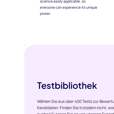
science easily applicable, so
everyone can experience its unique
power.
Testbibliothek
Wählen Sie aus über 400 Tests zur Bewertu
Kandidaten. Finden Sie trotzdem nicht, w