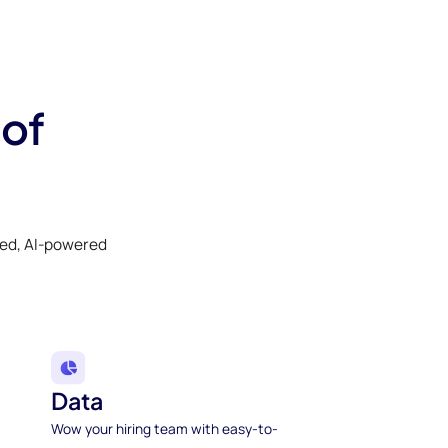
 of
ked, AI-powered
Data
Wow your hiring team with easy-to-