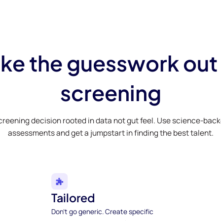
ke the guesswork out
screening
creening decision rooted in data not gut feel. Use science-bac
assessments and get a jumpstart in finding the best talent.
Tailored
Don't go generic. Create specific