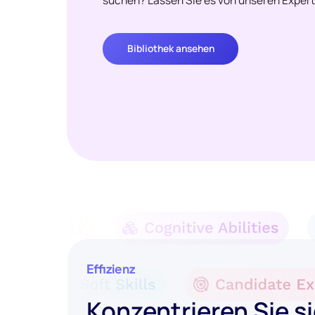
suchen? Lassen Sie es von unseren Expert
Bibliothek ansehen
Effizienz
Konzentrieren Sie si