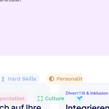
en erstellen.
Diversität & Inklusion
ch auf Ihre
Integrieren