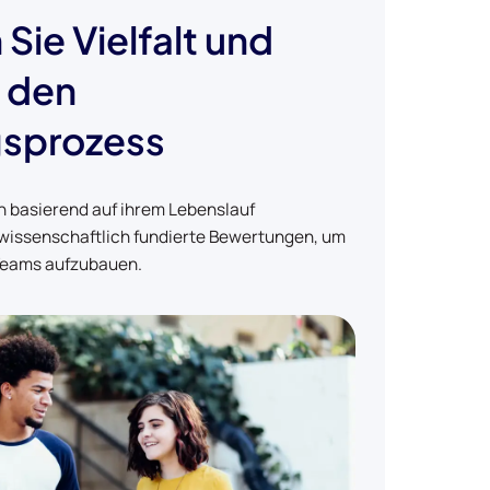
 Sie Vielfalt und
n den
gsprozess
n basierend auf ihrem Lebenslauf
 wissenschaftlich fundierte Bewertungen, um
e Teams aufzubauen.