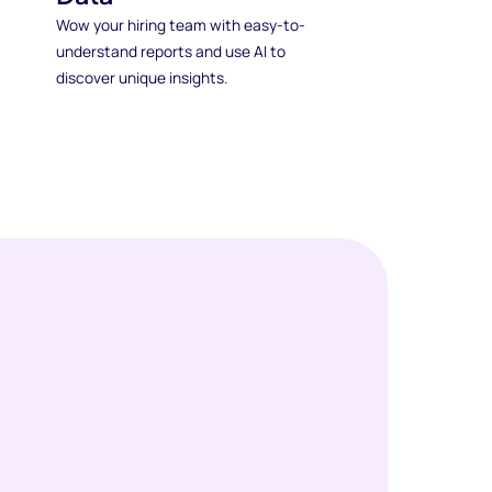
Wow your hiring team with easy-to-
understand reports and use AI to
discover unique insights.