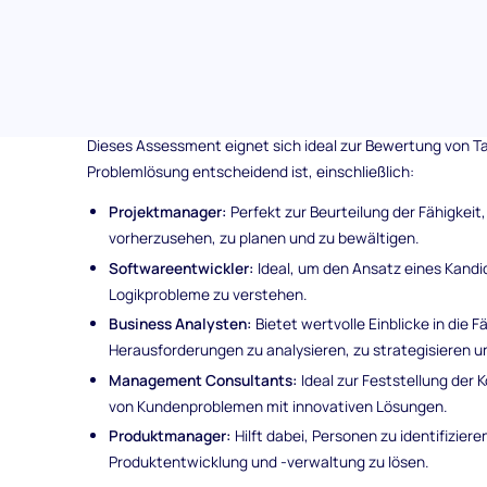
Bester Einsatz des Assessements 
Problemlösung
Dieses Assessment eignet sich ideal zur Bewertung von Ta
Problemlösung entscheidend ist, einschließlich:
Projektmanager:
Perfekt zur Beurteilung der Fähigkei
vorherzusehen, zu planen und zu bewältigen.
Softwareentwickler:
Ideal, um den Ansatz eines Kand
Logikprobleme zu verstehen.
Business Analysten:
Bietet wertvolle Einblicke in die 
Herausforderungen zu analysieren, zu strategisieren un
Management Consultants:
Ideal zur Feststellung der 
von Kundenproblemen mit innovativen Lösungen.
Produktmanager:
Hilft dabei, Personen zu identifizieren
Produktentwicklung und -verwaltung zu lösen.