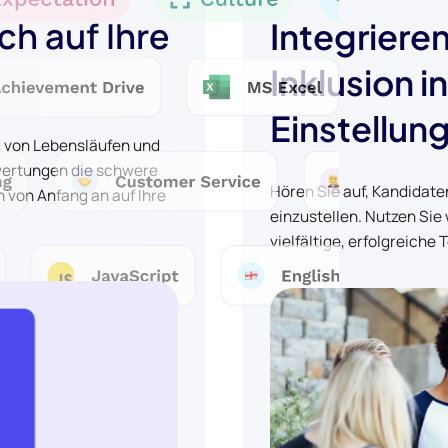
ch auf Ihre
Integrieren
Inklusion i
Einstellun
g von Lebensläufen und
wertungen die schwere
Hören Sie auf, Kandidate
 von Anfang an auf Ihre
einzustellen. Nutzen Sie
vielfältige, erfolgreich