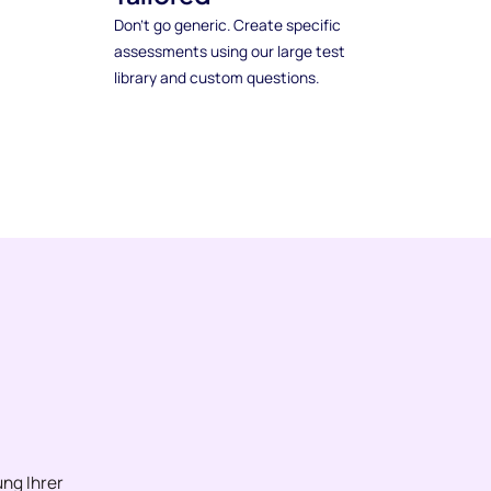
Don't go generic. Create specific
assessments using our large test
library and custom questions.
ng Ihrer