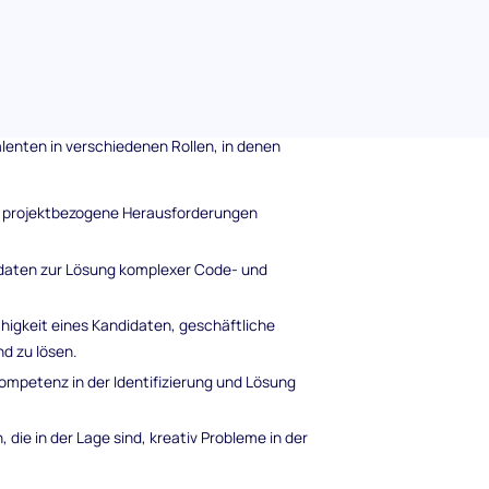
zur fortgeschrittenen
lenten in verschiedenen Rollen, in denen
t, projektbezogene Herausforderungen
idaten zur Lösung komplexer Code- und
Fähigkeit eines Kandidaten, geschäftliche
d zu lösen.
Kompetenz in der Identifizierung und Lösung
, die in der Lage sind, kreativ Probleme in der