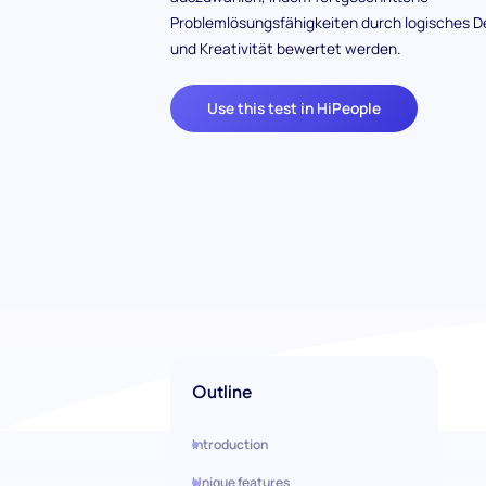
Problemlösungsfähigkeiten durch logisches 
und Kreativität bewertet werden.
Use this test in HiPeople
Outline
Introduction
Unique features