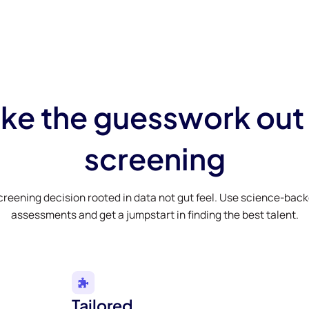
ke the guesswork out
screening
creening decision rooted in data not gut feel. Use science-bac
assessments and get a jumpstart in finding the best talent.
Tailored