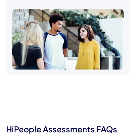
HiPeople Assessments FAQs