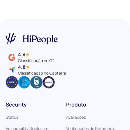
4.6
Classificação no G2
4.8
Classificação no Capterra
Security
Produto
Status
Avaliações
Vulnerability Disclosure
Verificações de Referência