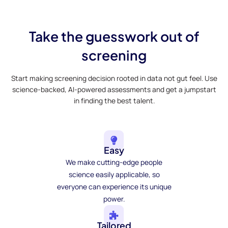
Take the guesswork out of
screening
Start making screening decision rooted in data not gut feel. Use
science-backed, AI-powered assessments and get a jumpstart
in finding the best talent.
Easy
We make cutting-edge people
science easily applicable, so
everyone can experience its unique
power.
Tailored