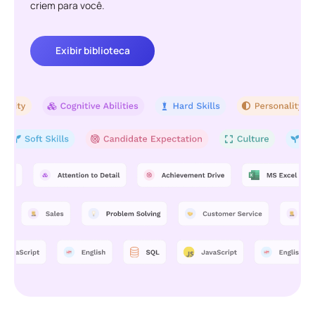
criem para você.
Exibir biblioteca