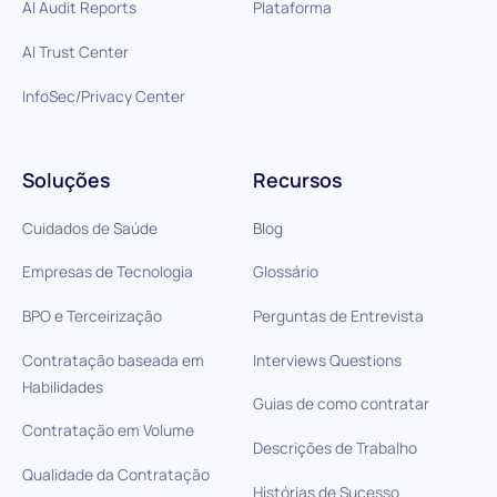
AI Audit Reports
Plataforma
AI Trust Center
InfoSec/Privacy Center
Soluções
Recursos
Cuidados de Saúde
Blog
Empresas de Tecnologia
Glossário
BPO e Terceirização
Perguntas de Entrevista
Contratação baseada em
Interviews Questions
Habilidades
Guias de como contratar
Contratação em Volume
Descrições de Trabalho
Qualidade da Contratação
Histórias de Sucesso