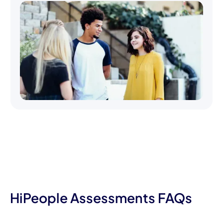
HiPeople Assessments FAQs