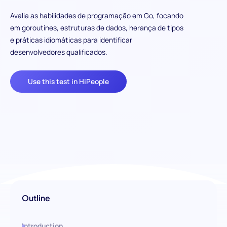
Avalia as habilidades de programação em Go, focando
em goroutines, estruturas de dados, herança de tipos
e práticas idiomáticas para identificar
desenvolvedores qualificados.
Use this test in HiPeople
Outline
Introduction