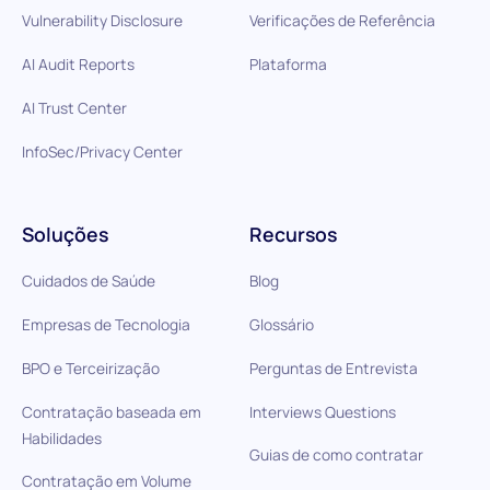
Vulnerability Disclosure
Verificações de Referência
AI Audit Reports
Plataforma
AI Trust Center
InfoSec/Privacy Center
Soluções
Recursos
Cuidados de Saúde
Blog
Empresas de Tecnologia
Glossário
BPO e Terceirização
Perguntas de Entrevista
Contratação baseada em
Interviews Questions
Habilidades
Guias de como contratar
Contratação em Volume