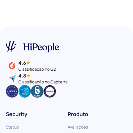
4.6
Classificação no G2
4.8
Classificação no Capterra
Security
Produto
Status
Avaliações