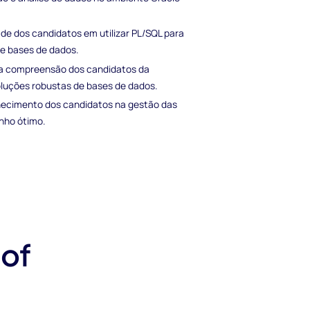
de dos candidatos em utilizar PL/SQL para
e bases de dados.
 a compreensão dos candidatos da
oluções robustas de bases de dados.
nhecimento dos candidatos na gestão das
nho ótimo.
 of