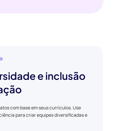
ão
rsidade e inclusão
tação
datos com base em seus currículos. Use
iência para criar equipes diversificadas e