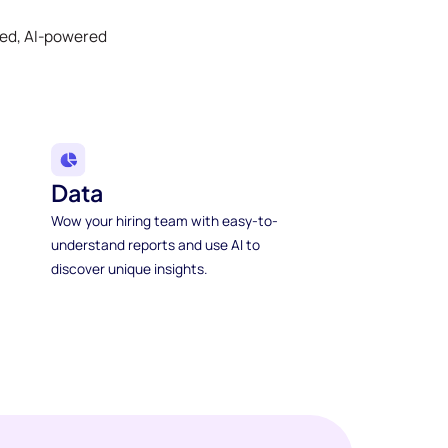
ked, AI-powered
Data
Wow your hiring team with easy-to-
understand reports and use AI to
discover unique insights.