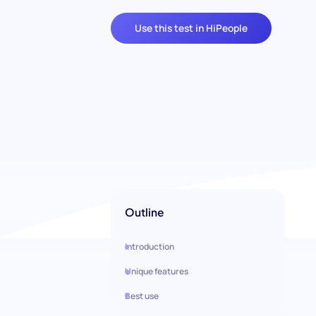
Use this test in HiPeople
Outline
Introduction
Unique features
Best use