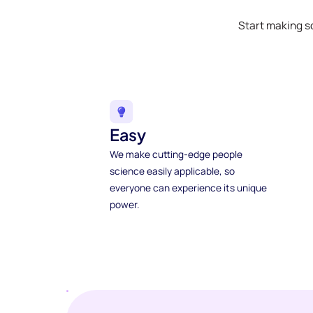
Start making s
Easy
We make cutting-edge people
science easily applicable, so
everyone can experience its unique
power.