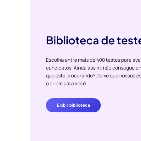
Biblioteca de test
Escolha entre mais de 400 testes para ava
candidatos. Ainda assim, não consegue en
que está procurando? Deixe que nossos es
o criem para você.
Exibir biblioteca