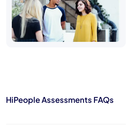
HiPeople Assessments FAQs