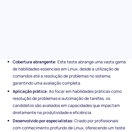
resolução eficiente de problemas e o agendamento de tarefas,
a avaliação de Linux garante que encontre indivíduos que
consigam navegar e gerir ambientes Linux com especialização e
facilidade.
Características únicas da
avaliação em Linux
Cobertura abrangente:
Este teste abrange uma vasta gama
de habilidades essenciais em Linux, desde a utilização de
comandos até a resolução de problemas no sistema,
garantindo uma avaliação completa.
Aplicação prática:
Ao focar em habilidades práticas como
resolução de problemas e automação de tarefas, os
candidatos são avaliados em capacidades que impactam
diretamente na produtividade e eficiência.
Desenvolvido por especialistas:
Criado por profissionais
com conhecimento profundo de Linux, oferecendo um teste