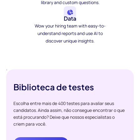
library and custom questions.
Data
Wow your hiring team with easy-to-
understand reports and use AI to
discover unique insights.
Biblioteca de testes
Escolha entre mais de 400 testes para avaliar seus
candidatos. Ainda assim, não consegue encontrar o que
está procurando? Deixe que nossos especialistas o
criem para você.