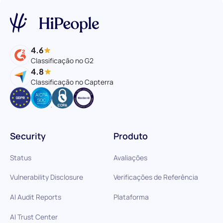
4.6
Classificação no G2
4.8
Classificação no Capterra
Security
Produto
Status
Avaliações
Vulnerability Disclosure
Verificações de Referência
AI Audit Reports
Plataforma
AI Trust Center