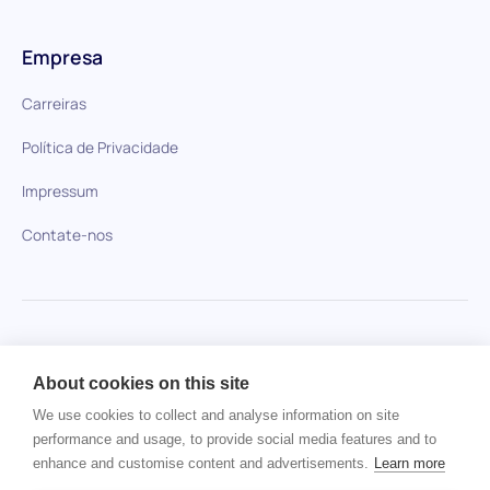
Empresa
Carreiras
Política de Privacidade
Impressum
Contate-nos
HiPeople em comparação
About cookies on this site
Nenhum item encontrado.
We use cookies to collect and analyse information on site
performance and usage, to provide social media features and to
enhance and customise content and advertisements.
Learn more
Direitos autorais © 2024 HiPeople. Todos os direitos