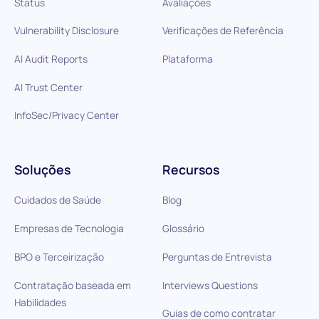
Status
Avaliações
Vulnerability Disclosure
Verificações de Referência
AI Audit Reports
Plataforma
AI Trust Center
InfoSec/Privacy Center
Soluções
Recursos
Cuidados de Saúde
Blog
Empresas de Tecnologia
Glossário
BPO e Terceirização
Perguntas de Entrevista
Contratação baseada em
Interviews Questions
Habilidades
Guias de como contratar