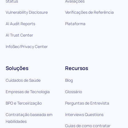
Status
Avaliações
Vulnerability Disclosure
Verificações de Referência
AI Audit Reports
Plataforma
AI Trust Center
InfoSec/Privacy Center
Soluções
Recursos
Cuidados de Saúde
Blog
Empresas de Tecnologia
Glossário
BPO e Terceirização
Perguntas de Entrevista
Contratação baseada em
Interviews Questions
Habilidades
Guias de como contratar