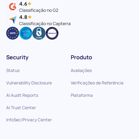
4.6
Classificação no G2
4.8
Classificação no Capterra
Security
Produto
Status
Avaliações
Vulnerability Disclosure
Verificações de Referência
AI Audit Reports
Plataforma
AI Trust Center
InfoSec/Privacy Center