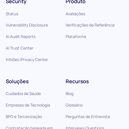
Security
Produto
Status
Avaliações
Vulnerability Disclosure
Verificações de Referência
AI Audit Reports
Plataforma
AI Trust Center
InfoSec/Privacy Center
Soluções
Recursos
Cuidados de Saúde
Blog
Empresas de Tecnologia
Glossário
BPO e Terceirização
Perguntas de Entrevista
Contratação baseada em
Interviews Questions