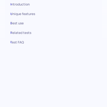
Introduction
Unique features
Best use
Related tests
Test FAQ
Use this test in HiPeople
Avaliação de Francês
(Avançado): Navegando na
excelência da proficiência em
Francês