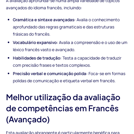
A avaliação aprofunda-se numa ampla variedade de tópicos
avançados do idioma francês, incluindo:
Gramática e sintaxe avançadas:
Avalia o conhecimento
aprofundado das regras gramaticais e das estruturas
frásicas do francês.
Vocabulário expansivo:
Avalia a compreensão e o uso de um
léxico francês vasto e avançado.
Habilidades de tradução:
Testa a capacidade de traduzir
com precisão frases e textos complexos.
Precisão verbal e comunicação polida:
Foca-se em formas
polidas de comunicação e etiqueta verbal em francês.
Melhor utilização da avaliação
de competências em Francês
(Avançado)
Esta avaliação abrangente é particularmente benéfica para