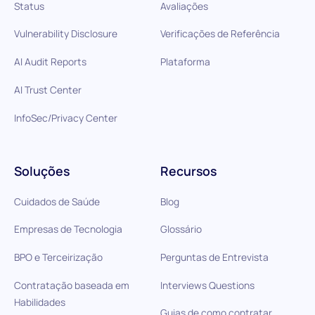
Status
Avaliações
Vulnerability Disclosure
Verificações de Referência
AI Audit Reports
Plataforma
AI Trust Center
InfoSec/Privacy Center
Soluções
Recursos
Cuidados de Saúde
Blog
Empresas de Tecnologia
Glossário
BPO e Terceirização
Perguntas de Entrevista
Contratação baseada em
Interviews Questions
Habilidades
Guias de como contratar