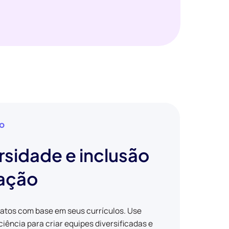
ão
rsidade e inclusão
tação
datos com base em seus currículos. Use
iência para criar equipes diversificadas e