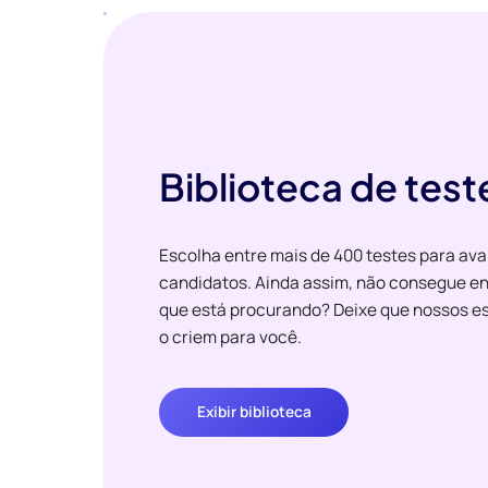
Biblioteca de test
Escolha entre mais de 400 testes para ava
candidatos. Ainda assim, não consegue en
que está procurando? Deixe que nossos es
o criem para você.
Exibir biblioteca