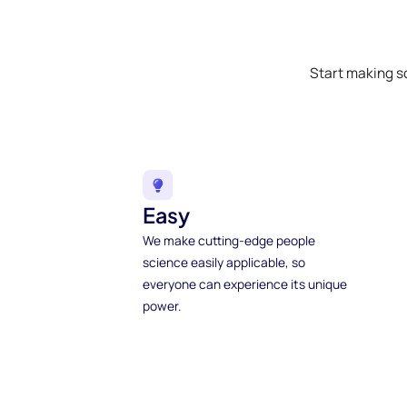
Start making s
Easy
We make cutting-edge people
science easily applicable, so
everyone can experience its unique
power.