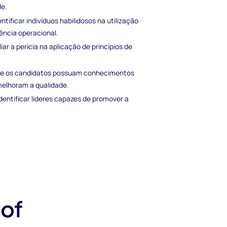
e.
entificar indivíduos habilidosos na utilização
ência operacional.
ar a perícia na aplicação de princípios de
que os candidatos possuam conhecimentos
elhoram a qualidade.
entificar líderes capazes de promover a
 of