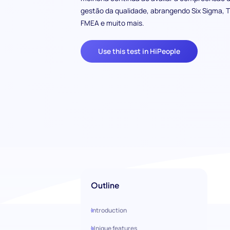
gestão da qualidade, abrangendo Six Sigma, 
FMEA e muito mais.
Use this test in HiPeople
Outline
Introduction
Unique features