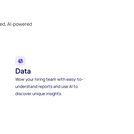
ked, AI-powered
Data
Wow your hiring team with easy-to-
understand reports and use AI to
discover unique insights.