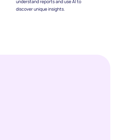
understand reports and use AI to
discover unique insights.