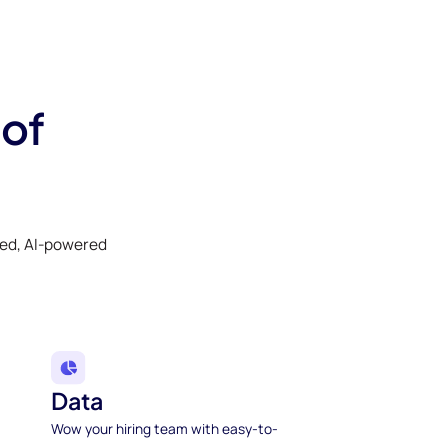
 of
ked, AI-powered
Data
Wow your hiring team with easy-to-