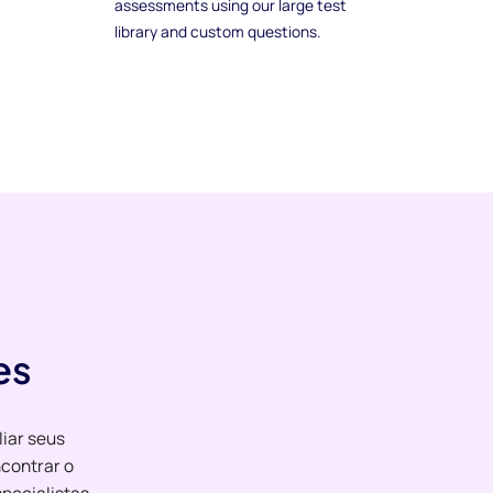
assessments using our large test
library and custom questions.
es
liar seus
contrar o