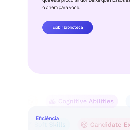
que está procurando? Deixe que nossos es
o criem para você.
Exibir biblioteca
Eficiência