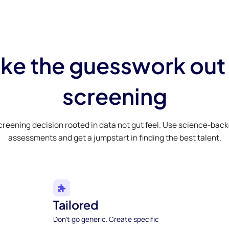
ke the guesswork out
screening
creening decision rooted in data not gut feel. Use science-bac
assessments and get a jumpstart in finding the best talent.
Tailored
Don't go generic. Create specific