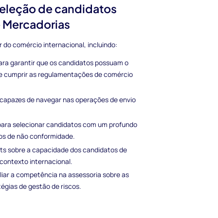
seleção de candidatos
e Mercadorias
 do comércio internacional, incluindo:
ara garantir que os candidatos possuam o
e cumprir as regulamentações de comércio
is capazes de navegar nas operações de envio
para selecionar candidatos com um profundo
sos de não conformidade.
ts sobre a capacidade dos candidatos de
contexto internacional.
liar a competência na assessoria sobre as
égias de gestão de riscos.