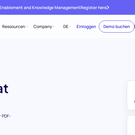
 Enablement and Knowledge Management
Register here
Ressourcen
Company
DE
Einloggen
Demo buchen
at
r PDF-