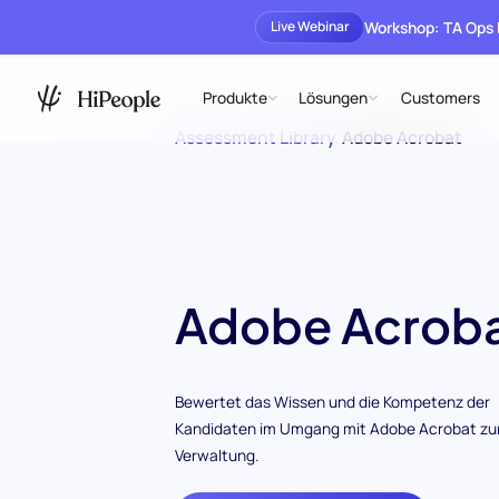
Workshop: TA Ops
Live Webinar
Produkte
Lösungen
Customers
Assessment Library
/
Adobe Acrobat
Adobe Acrob
Bewertet das Wissen und die Kompetenz der
Kandidaten im Umgang mit Adobe Acrobat zu
Verwaltung.