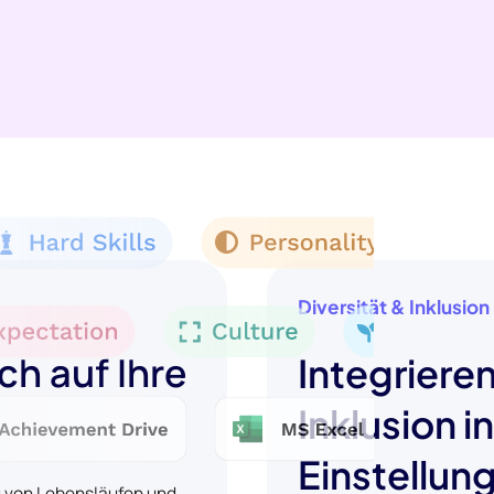
Diversität & Inklusion
ch auf Ihre
Integrieren
Inklusion i
Einstellun
g von Lebensläufen und