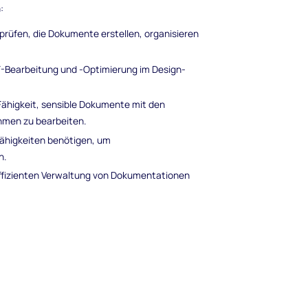
:
prüfen, die Dokumente erstellen, organisieren
.
F-Bearbeitung und -Optimierung im Design-
Fähigkeit, sensible Dokumente mit den
men zu bearbeiten.
 Fähigkeiten benötigen, um
n.
effizienten Verwaltung von Dokumentationen