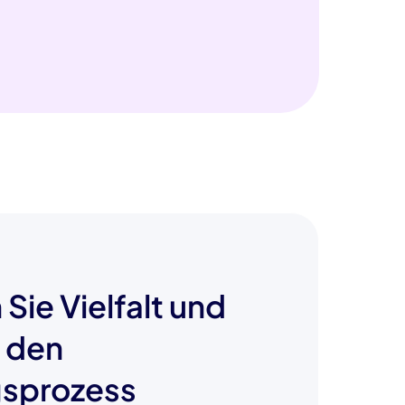
 Sie Vielfalt und
n den
gsprozess