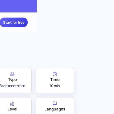
Start for free
Type
Time
Fachkenntnisse
10 min
Level
Languages