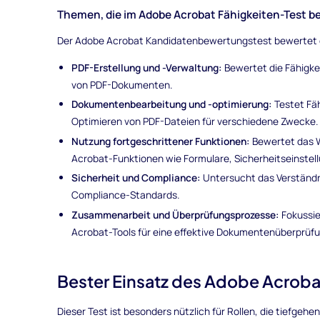
Themen, die im Adobe Acrobat Fähigkeiten-Test 
Der Adobe Acrobat Kandidatenbewertungstest bewertet d
PDF-Erstellung und -Verwaltung:
Bewertet die Fähigkei
von PDF-Dokumenten.
Dokumentenbearbeitung und -optimierung:
Testet Fäh
Optimieren von PDF-Dateien für verschiedene Zwecke.
Nutzung fortgeschrittener Funktionen:
Bewertet das W
Acrobat-Funktionen wie Formulare, Sicherheitseinstel
Sicherheit und Compliance:
Untersucht das Verständn
Compliance-Standards.
Zusammenarbeit und Überprüfungsprozesse:
Fokussie
Acrobat-Tools für eine effektive Dokumentenüberprüf
Bester Einsatz des Adobe Acrob
Dieser Test ist besonders nützlich für Rollen, die tiefge