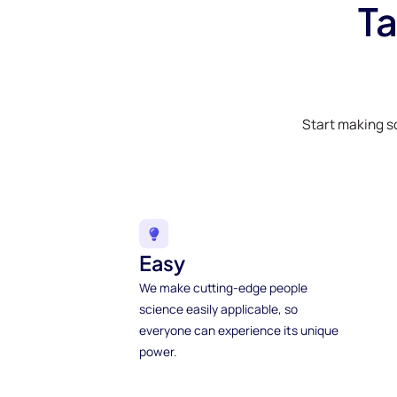
Ta
Start making s
Easy
We make cutting-edge people
science easily applicable, so
everyone can experience its unique
power.