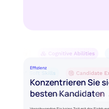
Effizienz
Konzentrieren Sie si
besten Kandidaten
Verschwenden Sie keine Zeit mit der Sichtun