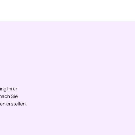
ng Ihrer
onach Sie
en erstellen.