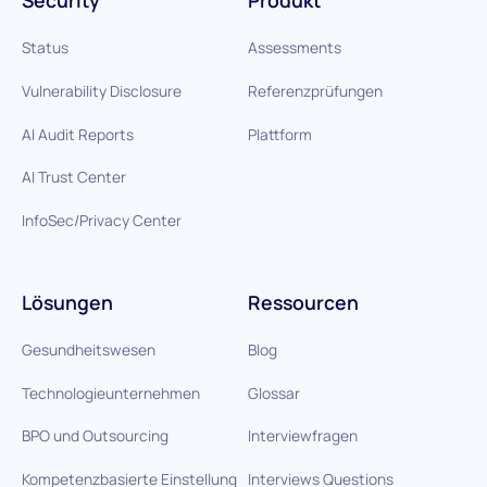
Security
Produkt
Status
Assessments
Vulnerability Disclosure
Referenzprüfungen
AI Audit Reports
Plattform
AI Trust Center
InfoSec/Privacy Center
Lösungen
Ressourcen
Gesundheitswesen
Blog
Technologieunternehmen
Glossar
BPO und Outsourcing
Interviewfragen
Kompetenzbasierte Einstellung
Interviews Questions