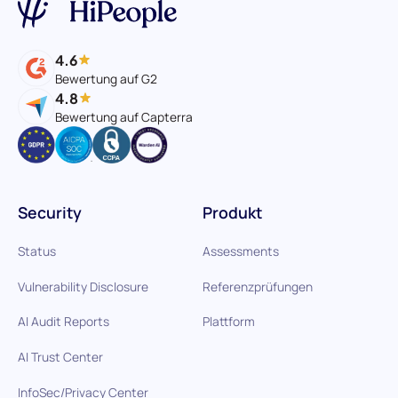
4.6
Bewertung auf G2
4.8
Bewertung auf Capterra
Security
Produkt
Status
Assessments
Vulnerability Disclosure
Referenzprüfungen
AI Audit Reports
Plattform
AI Trust Center
InfoSec/Privacy Center