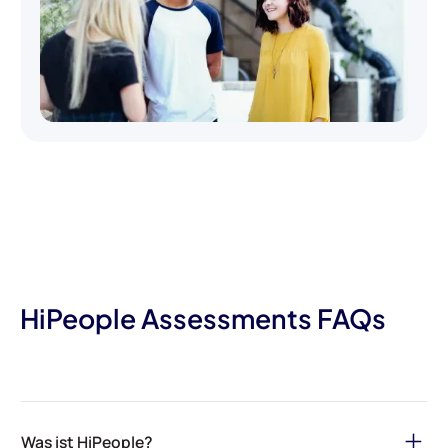
HiPeople Assessments FAQs
Was ist HiPeople?