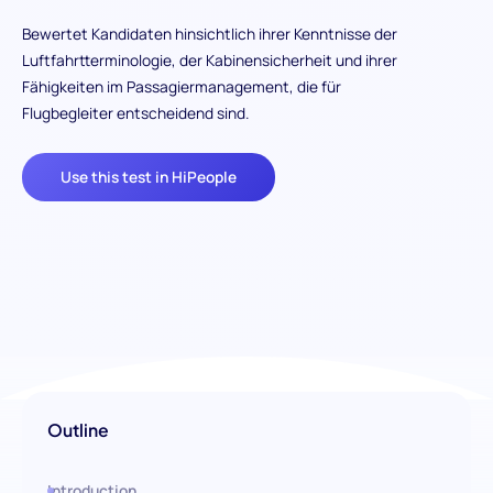
Bewertet Kandidaten hinsichtlich ihrer Kenntnisse der
Luftfahrtterminologie, der Kabinensicherheit und ihrer
Fähigkeiten im Passagiermanagement, die für
Flugbegleiter entscheidend sind.
Use this test in HiPeople
Outline
Introduction