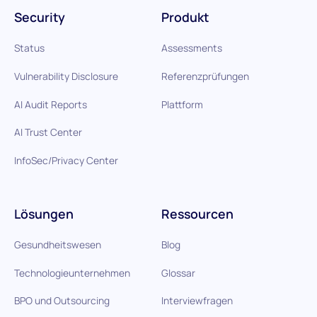
Security
Produkt
Status
Assessments
Vulnerability Disclosure
Referenzprüfungen
AI Audit Reports
Plattform
AI Trust Center
InfoSec/Privacy Center
Lösungen
Ressourcen
Gesundheitswesen
Blog
Technologieunternehmen
Glossar
BPO und Outsourcing
Interviewfragen