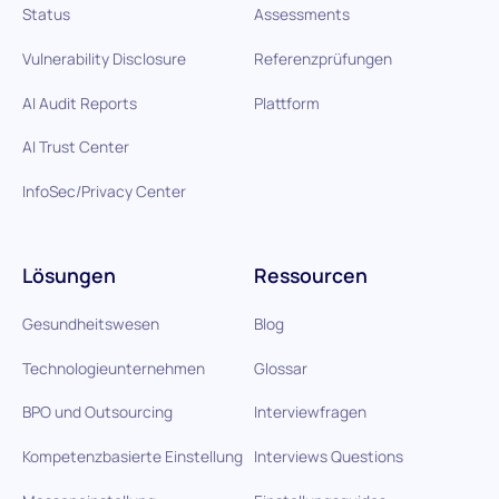
Status
Assessments
Vulnerability Disclosure
Referenzprüfungen
AI Audit Reports
Plattform
AI Trust Center
InfoSec/Privacy Center
Lösungen
Ressourcen
Gesundheitswesen
Blog
Technologieunternehmen
Glossar
BPO und Outsourcing
Interviewfragen
Kompetenzbasierte Einstellung
Interviews Questions