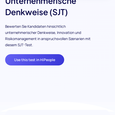
Unternehmerische
Denkweise (SJT)
Bewerten Sie Kandidaten hinsichtlich
unternehmerischer Denkweise, Innovation und
Risikomanagement in anspruchsvollen Szenarien mit
diesem SJT-Test.
Use this test in HiPeople