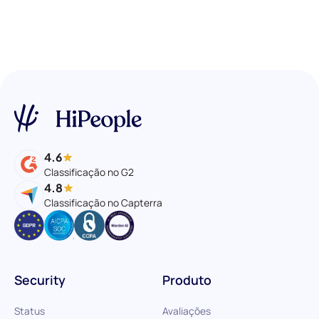
4.6
Classificação no G2
4.8
Classificação no Capterra
Security
Produto
Status
Avaliações