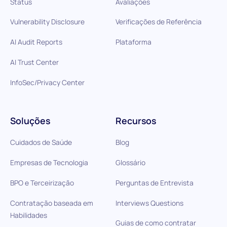
Status
Avaliações
Vulnerability Disclosure
Verificações de Referência
AI Audit Reports
Plataforma
AI Trust Center
InfoSec/Privacy Center
Soluções
Recursos
Cuidados de Saúde
Blog
Empresas de Tecnologia
Glossário
BPO e Terceirização
Perguntas de Entrevista
Contratação baseada em
Interviews Questions
Habilidades
Guias de como contratar