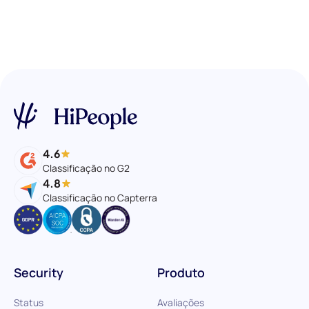
4.6
Classificação no G2
4.8
Classificação no Capterra
Security
Produto
Status
Avaliações