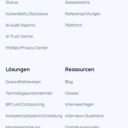
Status
Assessments
Vulnerability Disclosure
Referenzprüfungen
AI Audit Reports
Plattform
AI Trust Center
InfoSec/Privacy Center
Lösungen
Ressourcen
Gesundheitswesen
Blog
Technologieunternehmen
Glossar
BPO und Outsourcing
Interviewfragen
Kompetenzbasierte Einstellung
Interviews Questions
Masseneinstellung
Einstellungsguides