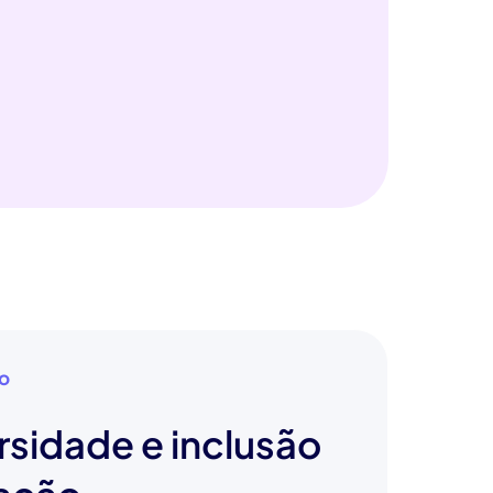
ão
rsidade e inclusão