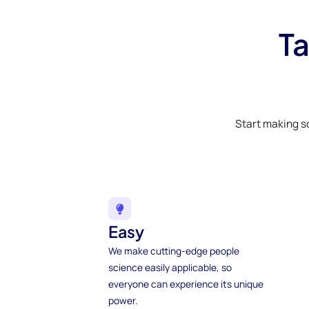
Ta
Start making s
Easy
We make cutting-edge people
science easily applicable, so
everyone can experience its unique
power.