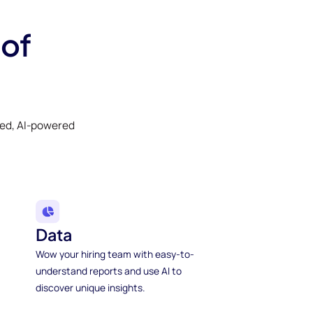
 of
ked, AI-powered
Data
Wow your hiring team with easy-to-
understand reports and use AI to
discover unique insights.