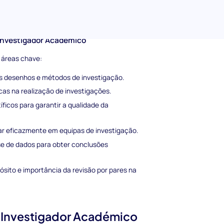
problemas em qualquer etapa do processo de
riagem inicial de candidatos.
 Investigador Académico
 áreas chave:
 desenhos e métodos de investigação.
s na realização de investigações.
íficos para garantir a qualidade da
r eficazmente em equipas de investigação.
ise de dados para obter conclusões
ito e importância da revisão por pares na
e Investigador Académico