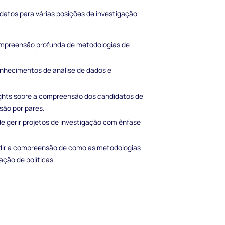
datos para várias posições de investigação
compreensão profunda de metodologias de
onhecimentos de análise de dados e
ghts sobre a compreensão dos candidatos de
são por pares.
e gerir projetos de investigação com ênfase
dir a compreensão de como as metodologias
ção de políticas.