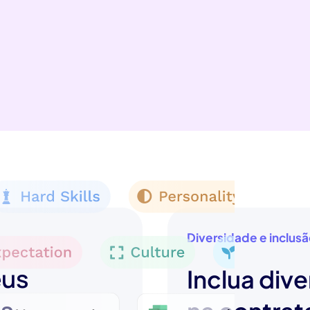
Diversidade e inclus
eus
Inclua dive