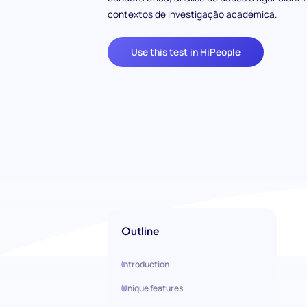
contextos de investigação académica.
Use this test in HiPeople
Outline
Introduction
Unique features