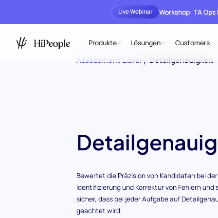
Workshop: TA Ops
Live Webinar
Produkte
Lösungen
Customers
Assessment Library
/
Detailgenauigkeit
Detailgenauig
Bewertet die Präzision von Kandidaten bei der
Identifizierung und Korrektur von Fehlern und s
sicher, dass bei jeder Aufgabe auf Detailgenau
geachtet wird.