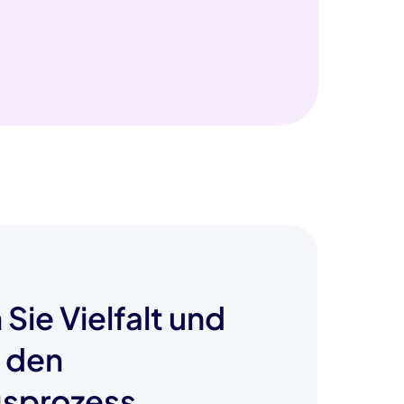
 Sie Vielfalt und
n den
gsprozess