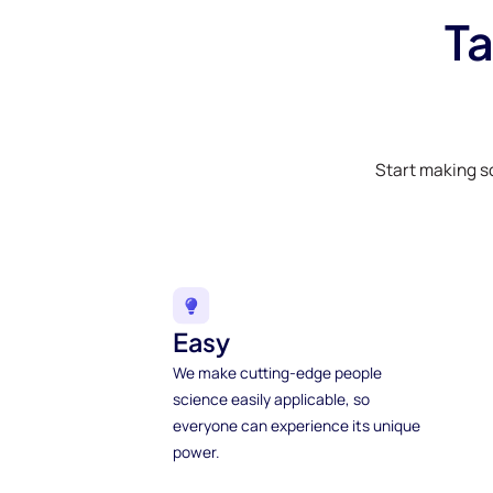
Ta
Start making s
Easy
We make cutting-edge people
science easily applicable, so
everyone can experience its unique
power.