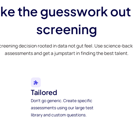
ke the guesswork out
screening
creening decision rooted in data not gut feel. Use science-bac
assessments and get a jumpstart in finding the best talent.
Tailored
Don't go generic. Create specific
assessments using our large test
library and custom questions.