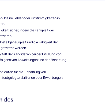
n, kleine Fehler oder Unstimmigkeiten in
ren.
gkeit sicher, indem die Fähigkeit der
trieren.
 Detailgenauigkeit und die Fähigkeit der
 getestet werden.
gfalt der Kandidaten bei der Erfüllung von
efolgens von Anweisungen und der Einhaltung
idaten für die Einhaltung von
en festgelegten Kriterien oder Erwartungen
n des