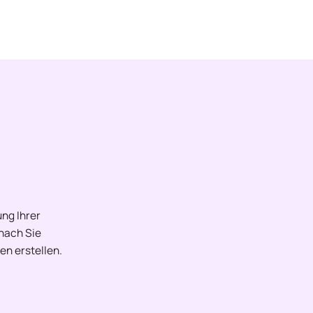
ng Ihrer
onach Sie
en erstellen.