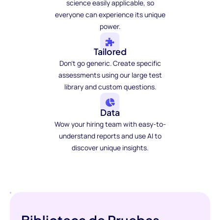
science easily applicable, so
everyone can experience its unique
power.
Tailored
Don't go generic. Create specific
assessments using our large test
library and custom questions.
Data
Wow your hiring team with easy-to-
understand reports and use AI to
discover unique insights.
Biblioteca de Pruebas