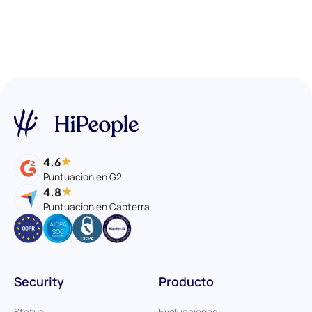
4.6
Puntuación en G2
4.8
Puntuación en Capterra
Security
Producto
Status
Evaluaciones