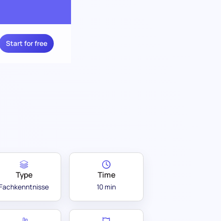
Start for free
Type
Time
Fachkenntnisse
10 min