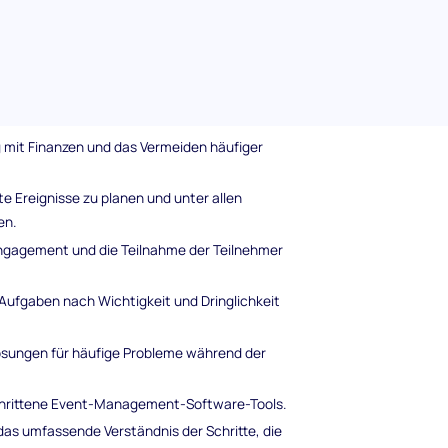
est abgedeckt werden
 die Fähigkeiten in folgenden wesentlichen
mit Finanzen und das Vermeiden häufiger
e Ereignisse zu planen und unter allen
en.
ngagement und die Teilnahme der Teilnehmer
 Aufgaben nach Wichtigkeit und Dringlichkeit
sungen für häufige Probleme während der
chrittene Event-Management-Software-Tools.
as umfassende Verständnis der Schritte, die