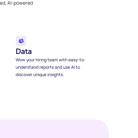
ked, AI-powered
Data
Wow your hiring team with easy-to-
understand reports and use AI to
discover unique insights.