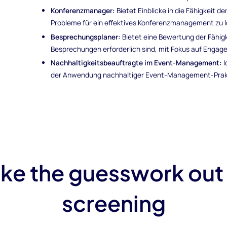
Konferenzmanager:
Bietet Einblicke in die Fähigkeit d
Probleme für ein effektives Konferenzmanagement zu l
Besprechungsplaner:
Bietet eine Bewertung der Fähigk
Besprechungen erforderlich sind, mit Fokus auf Engag
Nachhaltigkeitsbeauftragte im Event-Management:
I
der Anwendung nachhaltiger Event-Management-Prakti
ke the guesswork out
screening