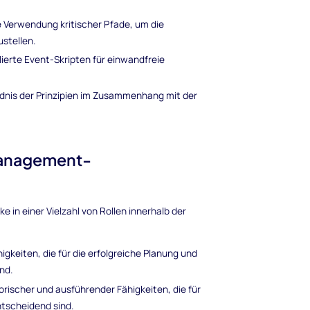
 Verwendung kritischer Pfade, um die
ustellen.
llierte Event-Skripten für einwandfreie
dnis der Prinzipien im Zusammenhang mit der
Management-
 in einer Vielzahl von Rollen innerhalb der
gkeiten, die für die erfolgreiche Planung und
nd.
orischer und ausführender Fähigkeiten, die für
tscheidend sind.