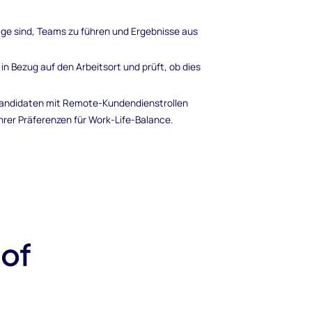
age sind, Teams zu führen und Ergebnisse aus
er in Bezug auf den Arbeitsort und prüft, ob dies
Kandidaten mit Remote-Kundendienstrollen
ihrer Präferenzen für Work-Life-Balance.
 of