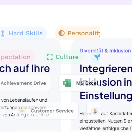
Diversität & Inklusion
ch auf Ihre
Integrieren
Inklusion i
Einstellun
g von Lebensläufen und
wertungen die schwere
Hören Sie auf, Kandidate
 von Anfang an auf Ihre
einzustellen. Nutzen Sie
vielfältige, erfolgreich