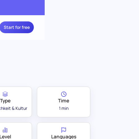
Start for free
Type
Time
chkeit & Kultur
1 min
Level
Languages