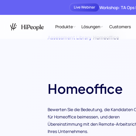
Workshop: TA Ops
Live Webinar
Produkte
Lösungen
Customers
Assessment Library
/
Homeoffice
Homeoffice
Bewerten Sie die Bedeutung, die Kandidaten 
für Homeoffice beimessen, und deren
Übereinstimmung mit den Remote-Arbeitsrich
Ihres Unternehmens.