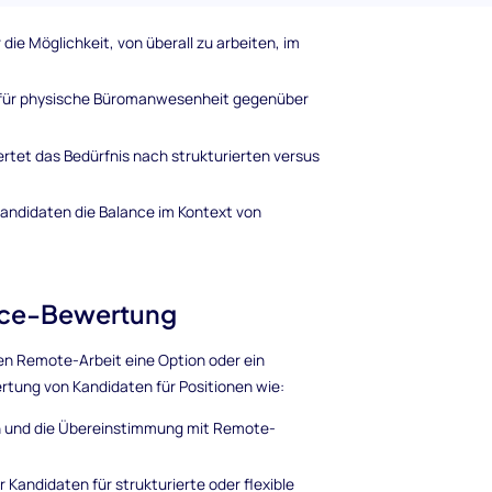
die Möglichkeit, von überall zu arbeiten, im
 für physische Büromanwesenheit gegenüber
tet das Bedürfnis nach strukturierten versus
andidaten die Balance im Kontext von
ice-Bewertung
nen Remote-Arbeit eine Option oder ein
wertung von Kandidaten für Positionen wie:
n und die Übereinstimmung mit Remote-
 Kandidaten für strukturierte oder flexible