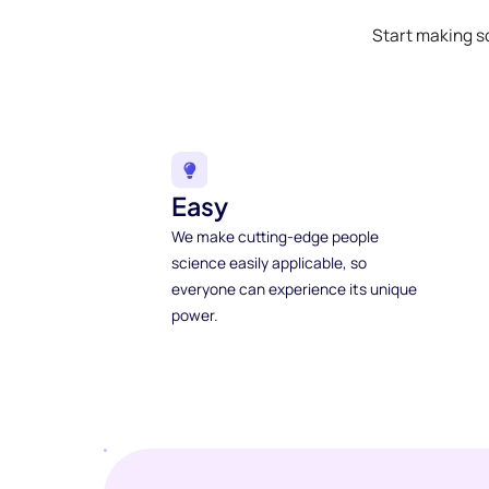
Start making s
Easy
We make cutting-edge people
science easily applicable, so
everyone can experience its unique
power.