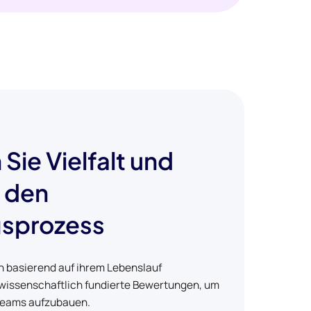
 Sie Vielfalt und
n den
gsprozess
n basierend auf ihrem Lebenslauf
 wissenschaftlich fundierte Bewertungen, um
e Teams aufzubauen.