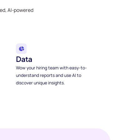
ked, AI-powered
Data
Wow your hiring team with easy-to-
understand reports and use AI to
discover unique insights.