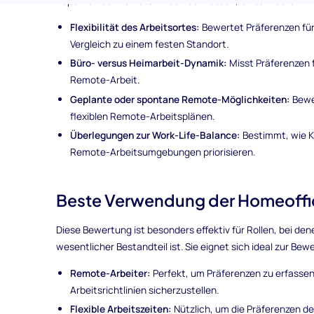
Aspekten der Remote-Arbeit beimessen, einschließlich:
Flexibilität des Arbeitsortes:
Bewertet Präferenzen für 
Vergleich zu einem festen Standort.
Büro- versus Heimarbeit-Dynamik:
Misst Präferenzen
Remote-Arbeit.
Geplante oder spontane Remote-Möglichkeiten:
Bewer
flexiblen Remote-Arbeitsplänen.
Überlegungen zur Work-Life-Balance:
Bestimmt, wie K
Remote-Arbeitsumgebungen priorisieren.
Beste Verwendung der Homeoff
Diese Bewertung ist besonders effektiv für Rollen, bei de
wesentlicher Bestandteil ist. Sie eignet sich ideal zur Be
Remote-Arbeiter:
Perfekt, um Präferenzen zu erfasse
Arbeitsrichtlinien sicherzustellen.
Flexible Arbeitszeiten:
Nützlich, um die Präferenzen der