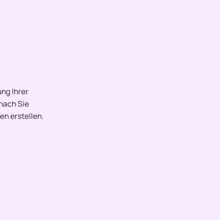
ng Ihrer
onach Sie
en erstellen.