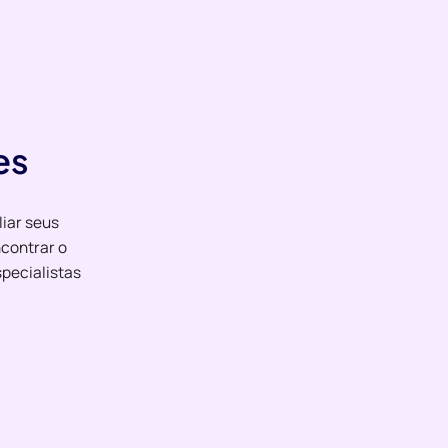
es
liar seus
contrar o
pecialistas