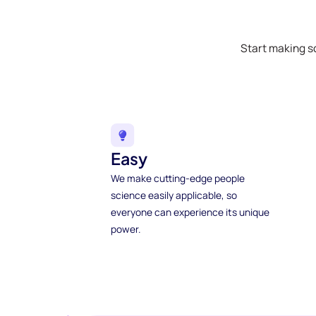
Start making s
Easy
We make cutting-edge people
science easily applicable, so
everyone can experience its unique
power.