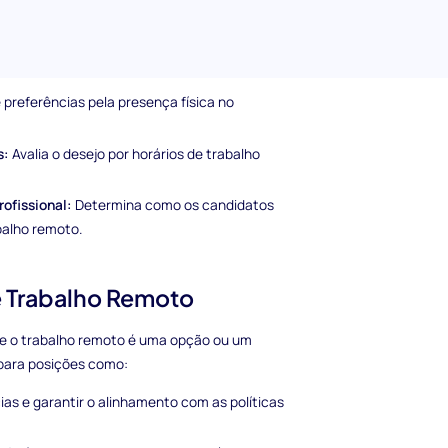
rências pela capacidade de trabalhar de
preferências pela presença física no
s:
Avalia o desejo por horários de trabalho
rofissional:
Determina como os candidatos
balho remoto.
e Trabalho Remoto
de o trabalho remoto é uma opção ou um
 para posições como:
ias e garantir o alinhamento com as políticas