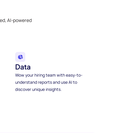
ked, AI-powered
Data
Wow your hiring team with easy-to-
understand reports and use AI to
discover unique insights.