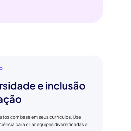
ão
rsidade e inclusão
tação
datos com base em seus currículos. Use
iência para criar equipes diversificadas e