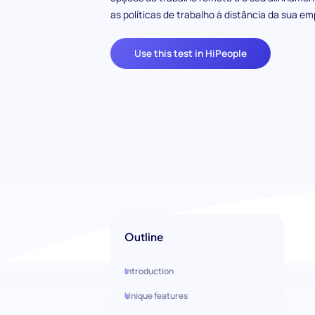
as políticas de trabalho à distância da sua em
Use this test in HiPeople
Outline
Introduction
Unique features