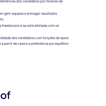
referências dos candidatos por horários de
m gerir equipas e entregar resultados
to.
dos freelancers e se está alinhada com os
bilidade dos candidatos com funções de apoio
a partir de casa e a preferência por equilíbrio
 of