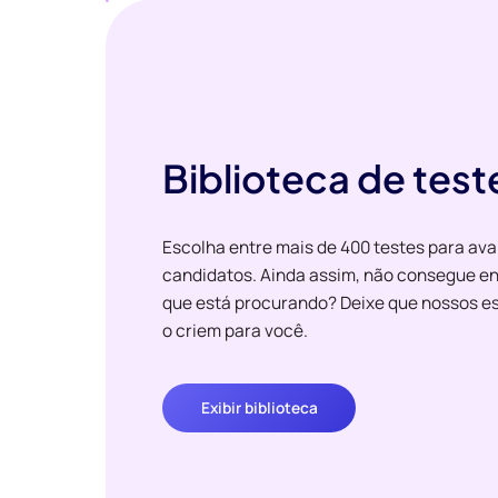
Biblioteca de test
Escolha entre mais de 400 testes para ava
candidatos. Ainda assim, não consegue en
que está procurando? Deixe que nossos es
o criem para você.
Exibir biblioteca