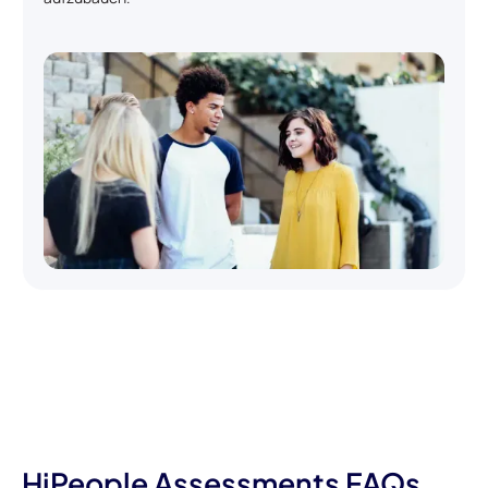
HiPeople Assessments FAQs