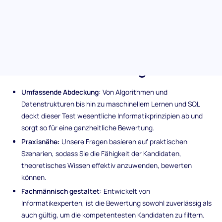
Kompetenz der Kandidaten über ein breites Spektrum von
Informatikbereichen hinweg, sodass Sie die besten Talente für
Ihre technologischen Herausforderungen rekrutieren können.
Einzigartige Merkmale der
Informatikbewertung
Umfassende Abdeckung:
Von Algorithmen und
Datenstrukturen bis hin zu maschinellem Lernen und SQL
deckt dieser Test wesentliche Informatikprinzipien ab und
sorgt so für eine ganzheitliche Bewertung.
Praxisnähe:
Unsere Fragen basieren auf praktischen
Szenarien, sodass Sie die Fähigkeit der Kandidaten,
theoretisches Wissen effektiv anzuwenden, bewerten
können.
Fachmännisch gestaltet:
Entwickelt von
Informatikexperten, ist die Bewertung sowohl zuverlässig als
auch gültig, um die kompetentesten Kandidaten zu filtern.