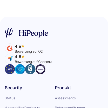
4.6
Bewertung auf G2
4.8
Bewertung auf Capterra
Security
Produkt
Status
Assessments
Vulnerability Disclosure
Referenzprüfungen