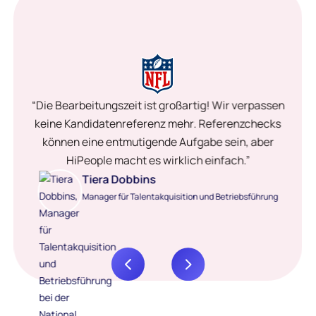
“Die Bearbeitungszeit ist großartig! Wir verpassen
keine Kandidatenreferenz mehr. Referenzchecks
können eine entmutigende Aufgabe sein, aber
HiPeople macht es wirklich einfach.”
Tiera Dobbins
Manager für Talentakquisition und Betriebsführung