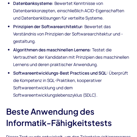
Datenbanksysteme:
Bewertet Kenntnisse von
Datenbankkonzepten, einschließlich ACID-Eigenschaften
und Datenbanklösungen für verteilte Systeme.
Prinzipien der Softwarearchitektur:
Bewertet das
Verständnis von Prinzipien der Softwarearchitektur und -
gestaltung.
Algorithmen des maschinellen Lernens:
Testet die
Vertrautheit der Kandidaten mit Prinzipien des maschinellen
Lernens und deren praktischer Anwendung.
Softwareentwicklungs-Best Practices und SQL:
Überprüft
die Kompetenz in SQL-Praktiken, kooperativer
Softwareentwicklung und dem
Softwareentwicklungslebenszyklus (SDLC).
Beste Anwendung des
Informatik-Fähigkeitstests
Dieser Test wurde entwickelt, um den Talentakquisitionsprozess