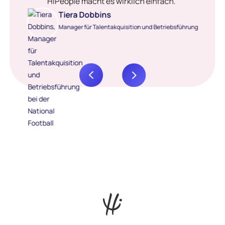
HiPeople macht es wirklich einfach.”
Tiera Dobbins
Manager für Talentakquisition und Betriebsführung