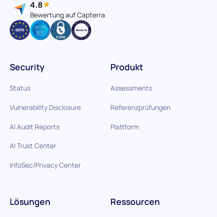
4.8
Bewertung auf Capterra
Security
Produkt
Status
Assessments
Vulnerability Disclosure
Referenzprüfungen
AI Audit Reports
Plattform
AI Trust Center
InfoSec/Privacy Center
Lösungen
Ressourcen