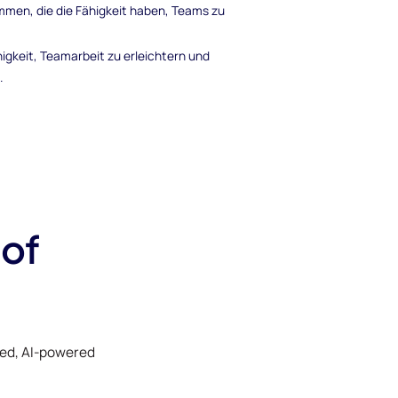
mmen, die die Fähigkeit haben, Teams zu
gkeit, Teamarbeit zu erleichtern und
.
 of
ked, AI-powered