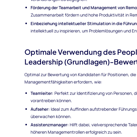
Förderung der Teamarbeit und Management von Rem
Zusammenarbeit fördern und hohe Produktivität in R
Einbeziehung intellektueller Stimulation in die Führun
intellektuell zu inspirieren, um Problemlösungen und 
Optimale Verwendung des Peop
Leadership (Grundlagen)-Bewer
Optimal zur Bewertung von Kandidaten für Positionen, di
Managementfähigkeiten erfordern, wie:
Teamleiter:
Perfekt zur Identifizierung von Personen, 
vorantreiben können.
Aufseher:
Ideal zum Auffinden aufstrebender Führungskr
überwachen können.
Assistenzmanager:
Hilft dabei, vielversprechende Tale
höheren Managementrollen erfolgreich zu sein.