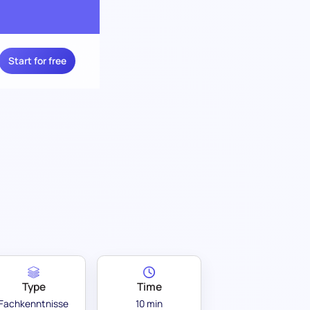
Start for free
Type
Time
Fachkenntnisse
10 min