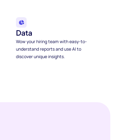
Data
Wow your hiring team with easy-to-
understand reports and use AI to
discover unique insights.