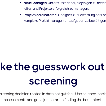
Neue Manager:
Unterstützt dabei, diejenigen zu besti
leiten und Projekte erfolgreich zu managen.
Projektkoordinatoren:
Geeignet zur Bewertung der Fähi
komplexe Projektmanagementaufgaben zu bewältigen
ke the guesswork out
screening
creening decision rooted in data not gut feel. Use science-bac
assessments and get a jumpstart in finding the best talent.