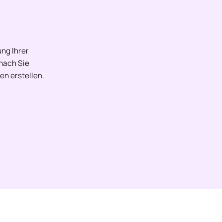
ng Ihrer
onach Sie
en erstellen.