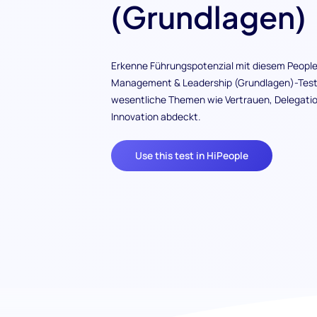
(Grundlagen)
Erkenne Führungspotenzial mit diesem Peopl
Management & Leadership (Grundlagen)-Test
wesentliche Themen wie Vertrauen, Delegati
Innovation abdeckt.
Use this test in HiPeople