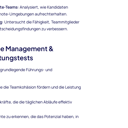
ote-Teams:
Analysiert, wie Kandidaten
emote-Umgebungen aufrechterhalten.
g:
Untersucht die Fähigkeit, Teammitglieder
Entscheidungsfindungen zu verbessern.
le Management &
tungstests
e grundlegende Führungs- und
die die Teamkohäsion fördern und die Leistung
äfte, die die täglichen Abläufe effektiv
nte zu erkennen, die das Potenzial haben, in