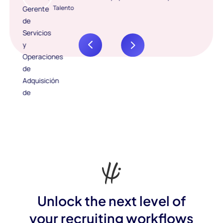
Talento
Unlock the next level of
your recruiting workflows