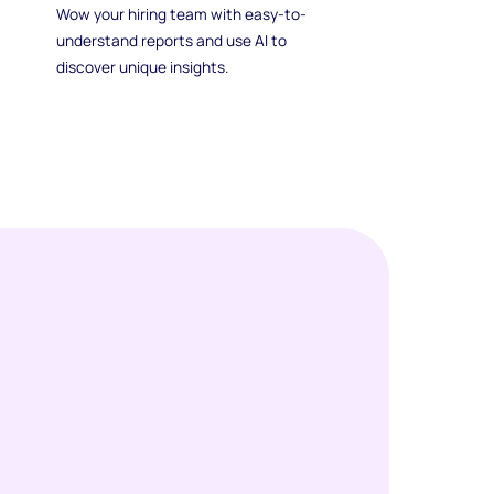
Wow your hiring team with easy-to-
understand reports and use AI to
discover unique insights.