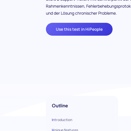
Rahmenkenntnissen, Fehlerbehebungsprotok
und der Lösung chronischer Probleme.
Use this test in HiPeople
Outline
Introduction
Unique features