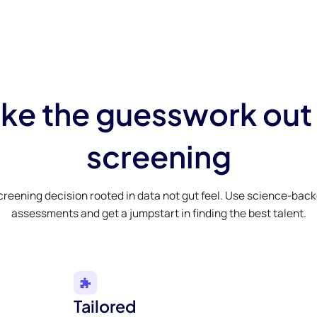
ke the guesswork out
screening
creening decision rooted in data not gut feel. Use science-bac
assessments and get a jumpstart in finding the best talent.
Tailored