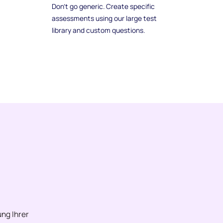
Don't go generic. Create specific
assessments using our large test
library and custom questions.
ng Ihrer