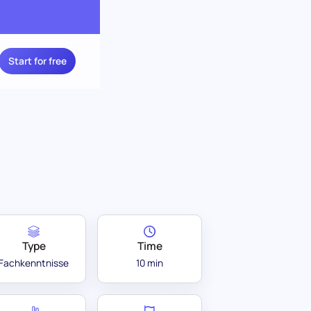
Start for free
Type
Time
Fachkenntnisse
10 min