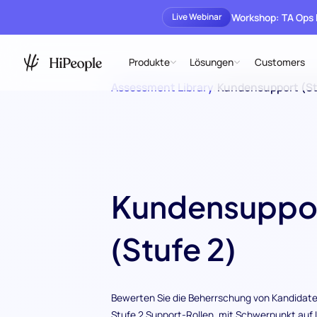
Workshop: TA Ops
Live Webinar
Produkte
Lösungen
Customers
Assessment Library
/
Kundensupport (St
Kundensuppo
(Stufe 2)
Bewerten Sie die Beherrschung von Kandidate
Stufe 2 Support-Rollen, mit Schwerpunkt auf I