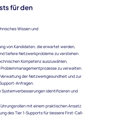
ts für den
technisches Wissen und
ung von Kandidaten, die erwartet werden,
d tiefere Netzwerkprobleme zu verstehen.
 technischen Kompetenz auszuwählen,
rte Problemmanagementprozesse zu verwalten.
 Verwaltung der Netzwerkgesundheit und zur
 Support-Anfragen.
ige Systemverbesserungen identifizieren und
ührungsrollen mit einem praktischen Ansatz
g des Tier 1-Supports für bessere First-Call-