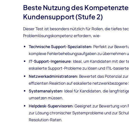
Beste Nutzung des Kompetenztes
Kundensupport (Stufe 2)
Dieser Test ist besonders nützlich für Rollen, die tiefes 
Problemlösungskompetenz erfordern, wie:
Technische Support-Spezialisten:
Perfekt zur Bewert
komplexe Fehlerbehebungsaufgaben zu übernehmen un
IT-Support-Ingenieure:
Ideal, um Kandidaten mit der
eskalierte Support-Probleme zu lösen und ITIL-basie
Netzwerkadministratoren:
Bewertet das Potenzial zur
effizienten Reaktion auf eskalierte netzwerkbezogene
Systemanalysten:
Ideal für Kandidaten, die langfrist
umsetzen müssen.
Helpdesk-Supervisoren:
Geeignet zur Bewertung von F
zur Lösung chronischer Systemprobleme und zur Schulun
Resolution-Raten.