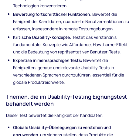
Technologien konzentrieren.
Bewertung fortschrittlicher Funktionen:
Bewertet die
Fähigkeit der Kandidaten, nuancierte Benutzerreaktionen zu
erfassen, insbesondere in remote Testumgebungen.
Kritische Usability-Konzepte:
Testet das Verständnis
fundamentaler Konzepte wie Affordance, Hawthorne-Effekt
und die Bedeutung von repräsentativen Benutzer-Tests.
Expertise in mehrsprachigen Tests:
Bewertet die
Fähigkeiten, genaue und relevante Usability-Tests in
verschiedenen Sprachen durchzuführen, essentiell für die
globale Produktreichweite.
Themen, die im Usability-Testing Eignungstest
behandelt werden
Dieser Test bewertet die Fähigkeit der Kandidaten:
Globale Usability-Überlegungen zu verstehen und
anzuwenden,
um sicherzustellen, dass Produkte die