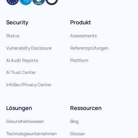
Security
Produkt
Status
Assessments
Vulnerability Disclosure
Referenzprüfungen
AI Audit Reports
Plattform
AI Trust Center
InfoSec/Privacy Center
Lösungen
Ressourcen
Gesundheitswesen
Blog
Technologieunternehmen
Glossar