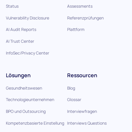
Status
Assessments
Vulnerability Disclosure
Referenzprüfungen
AI Audit Reports
Plattform
AI Trust Center
InfoSec/Privacy Center
Lösungen
Ressourcen
Gesundheitswesen
Blog
Technologieunternehmen
Glossar
BPO und Outsourcing
Interviewfragen
Kompetenzbasierte Einstellung
Interviews Questions