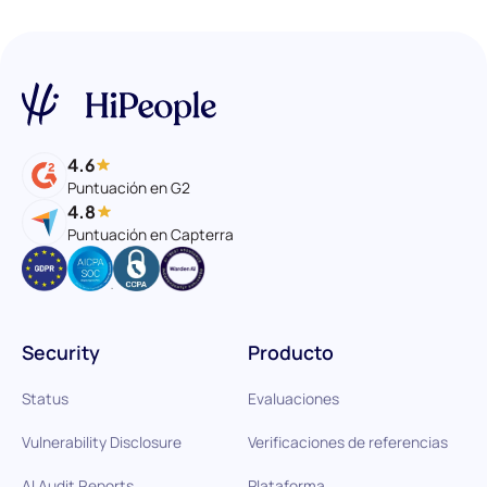
4.6
Puntuación en G2
4.8
Puntuación en Capterra
Security
Producto
Status
Evaluaciones
Vulnerability Disclosure
Verificaciones de referencias
AI Audit Reports
Plataforma