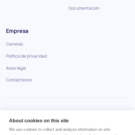
Documentación
Empresa
Carreras
Política de privacidad
Aviso legal
Contáctanos
HiPeople en comparación
About cookies on this site
No se ha encontrado ningún artículo.
We use cookies to collect and analyse information on site