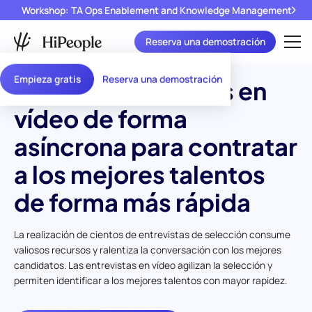
Workshop: TA Ops Enablement and Knowledge Management
Reserva una demostración
Empieza gratis
Reserva una demostración
Realice entrevistas en
vídeo de forma
asíncrona para contratar
a los mejores talentos
de forma más rápida
La realización de cientos de entrevistas de selección consume
valiosos recursos y ralentiza la conversación con los mejores
candidatos. Las entrevistas en vídeo agilizan la selección y
permiten identificar a los mejores talentos con mayor rapidez.