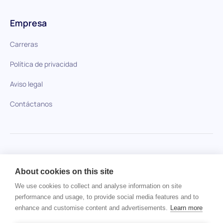
Empresa
Carreras
Política de privacidad
Aviso legal
Contáctanos
HiPeople en comparación
About cookies on this site
No se ha encontrado ningún artículo.
We use cookies to collect and analyse information on site
performance and usage, to provide social media features and to
enhance and customise content and advertisements.
Learn more
Derechos de autor © 2024 HiPeople. Todos los derechos