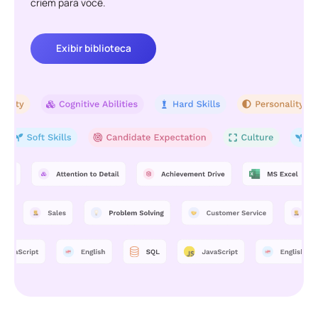
criem para você.
Exibir biblioteca