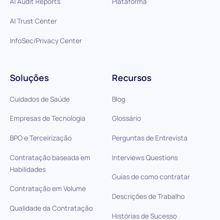
AI Audit Reports
Plataforma
AI Trust Center
InfoSec/Privacy Center
Soluções
Recursos
Cuidados de Saúde
Blog
Empresas de Tecnologia
Glossário
BPO e Terceirização
Perguntas de Entrevista
Contratação baseada em
Interviews Questions
Habilidades
Guias de como contratar
Contratação em Volume
Descrições de Trabalho
Qualidade da Contratação
Histórias de Sucesso