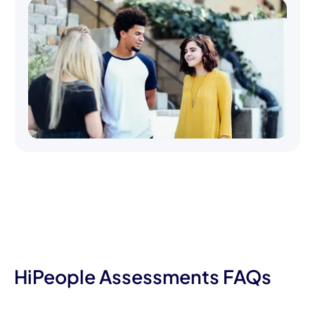
HiPeople Assessments FAQs